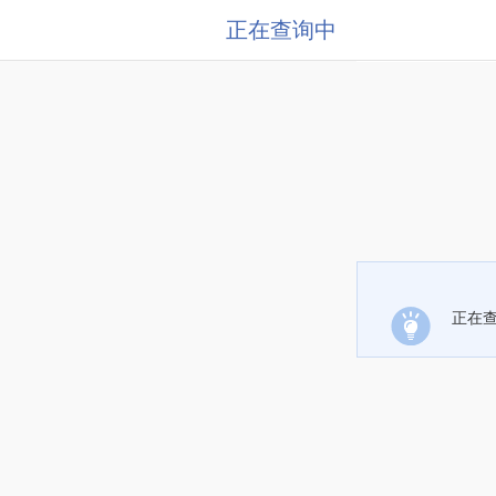
正在查询中
正在